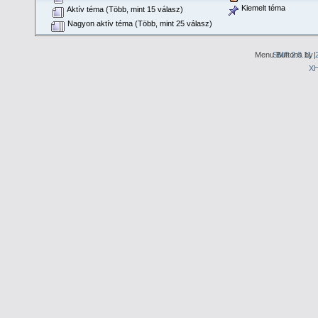
Kiemelt téma
Aktív téma (Több, mint 15 válasz)
Nagyon aktív téma (Több, mint 25 válasz)
Menu Buttons by
SMF 2.0.11
|
X