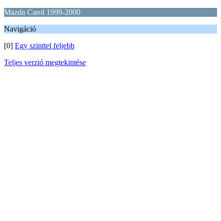
Mazda Carol 1999-2000
Navigáció
[0]
Egy szinttel feljebb
Teljes verzió megtekintése