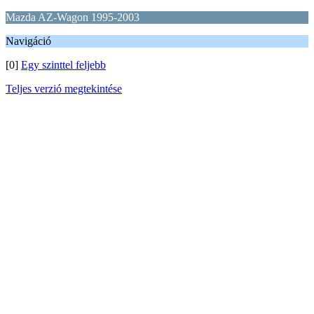
Mazda AZ-Wagon 1995-2003
Navigáció
[0]
Egy szinttel feljebb
Teljes verzió megtekintése