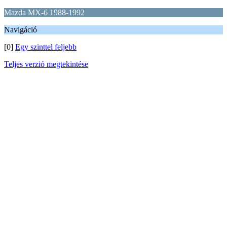
Mazda MX-6 1988-1992
Navigáció
[0]
Egy szinttel feljebb
Teljes verzió megtekintése