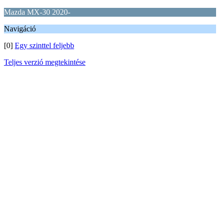
Mazda MX-30 2020-
Navigáció
[0]
Egy szinttel feljebb
Teljes verzió megtekintése